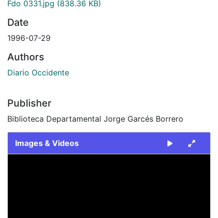
Fdo 0331.jpg
(838.36 KB)
Date
1996-07-29
Authors
Diario Occidente
Publisher
Biblioteca Departamental Jorge Garcés Borrero
Images & Videos
Slide 1 of 1