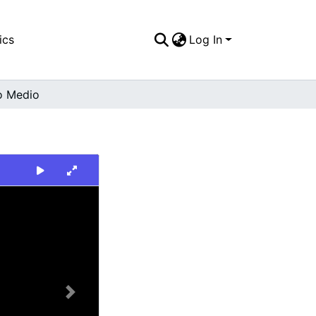
ics
Log In
o Medio
Next