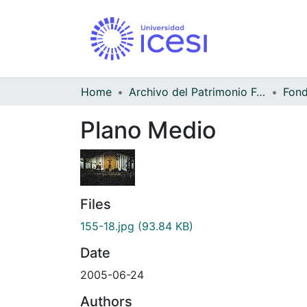
Home
Archivo del Patrimonio Fotográfico y Fílmico del Valle del Cauca
Fond
Plano Medio
Files
155-18.jpg
(93.84 KB)
Date
2005-06-24
Authors