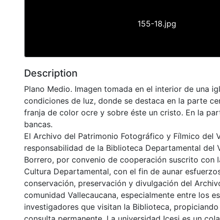
155-18.jpg
Description
Plano Medio. Imagen tomada en el interior de una ig
condiciones de luz, donde se destaca en la parte cent
franja de color ocre y sobre éste un cristo. En la par
bancas.
El Archivo del Patrimonio Fotográfico y Fílmico del 
responsabilidad de la Biblioteca Departamental del 
Borrero, por convenio de cooperación suscrito con l
Cultura Departamental, con el fin de aunar esfuerzo
conservación, preservación y divulgación del Archivo
comunidad Vallecaucana, especialmente entre los es
investigadores que visitan la Biblioteca, propiciando
consulta permanente. La universidad Icesi es un col