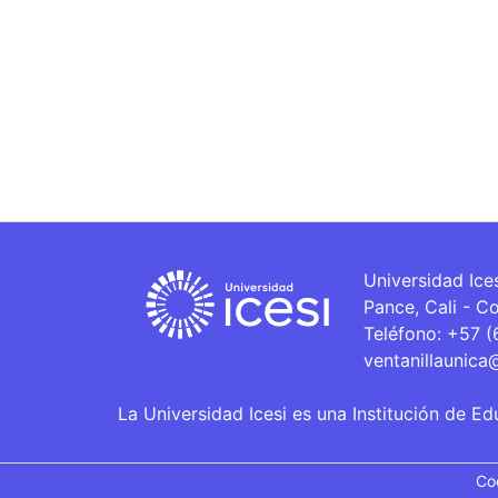
Universidad Ice
Pance, Cali - C
Teléfono: +57 
ventanillaunica
La Universidad Icesi es una Institución de Ed
Co