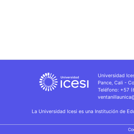
Universidad Ice
Pance, Cali - C
Teléfono: +57 
ventanillaunica
La Universidad Icesi es una Institución de Ed
Co