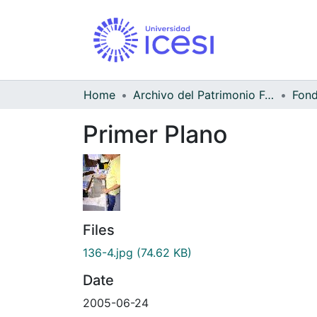
Home
Archivo del Patrimonio Fotográfico y Fílmico del Valle del Cauca
Fond
Primer Plano
Files
136-4.jpg
(74.62 KB)
Date
2005-06-24