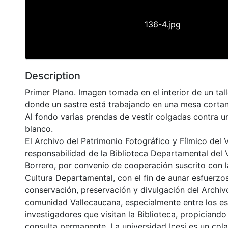
136-4.jpg
Description
Primer Plano. Imagen tomada en el interior de un tall
donde un sastre está trabajando en una mesa cortan
Al fondo varias prendas de vestir colgadas contra u
blanco.
El Archivo del Patrimonio Fotográfico y Fílmico del 
responsabilidad de la Biblioteca Departamental del 
Borrero, por convenio de cooperación suscrito con l
Cultura Departamental, con el fin de aunar esfuerzo
conservación, preservación y divulgación del Archivo
comunidad Vallecaucana, especialmente entre los es
investigadores que visitan la Biblioteca, propiciando
consulta permanente. La universidad Icesi es un col