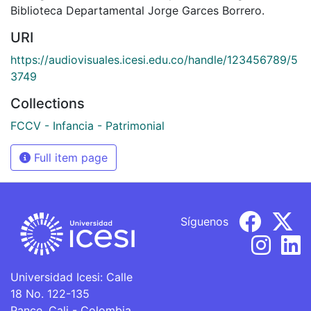
Biblioteca Departamental Jorge Garces Borrero.
URI
https://audiovisuales.icesi.edu.co/handle/123456789/5
3749
Collections
FCCV - Infancia - Patrimonial
Full item page
Síguenos
Universidad Icesi: Calle
18 No. 122-135
Pance, Cali - Colombia