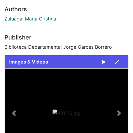
Authors
Zuluaga, María Cristina
Publisher
Biblioteca Departamental Jorge Garces Borrero
Images & Videos
Slide 1 of 1
Previous
Next