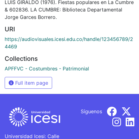
LUIS GIRALDO (1976). Fiestas populares en La Cumbre
& 602836. LA CUMBRE: Biblioteca Departamental
Jorge Garces Borrero.
URI
https://audiovisuales.icesi.edu.co/handle/123456789/2
4469
Collections
APFFVC - Costumbres - Patrimonial
Full item page
Síguenos
Universidad Icesi: Calle