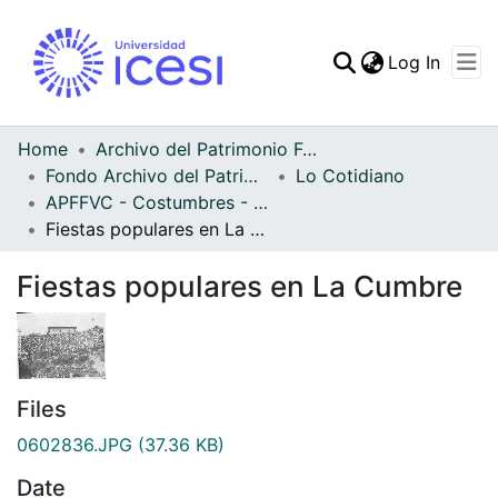
(curren
Log In
Communities & Collec
All of DSpace
Home
Archivo del Patrimonio Fotográfico y Fílmico del Valle del Cauca
Fondo Archivo del Patrimonio Fotográfico y Fílmico del Valle del Cauca
Lo Cotidiano
Statistics
APFFVC - Costumbres - Patrimonial
Fiestas populares en La Cumbre
Fiestas populares en La Cumbre
Files
0602836.JPG
(37.36 KB)
Date