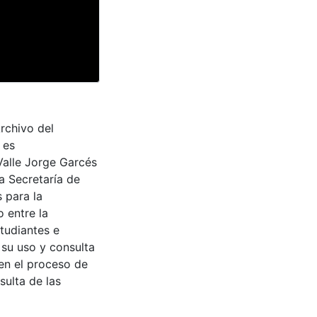
Archivo del
 es
Valle Jorge Garcés
a Secretaría de
 para la
 entre la
tudiantes e
 su uso y consulta
en el proceso de
sulta de las