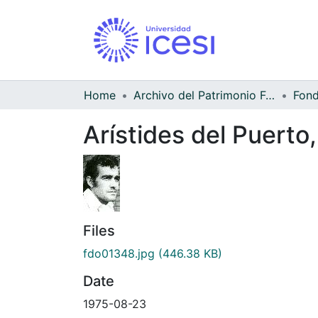
Home
Archivo del Patrimonio Fotográfico y Fílmico del Valle del Cauca
Arístides del Puerto,
Files
fdo01348.jpg
(446.38 KB)
Date
1975-08-23