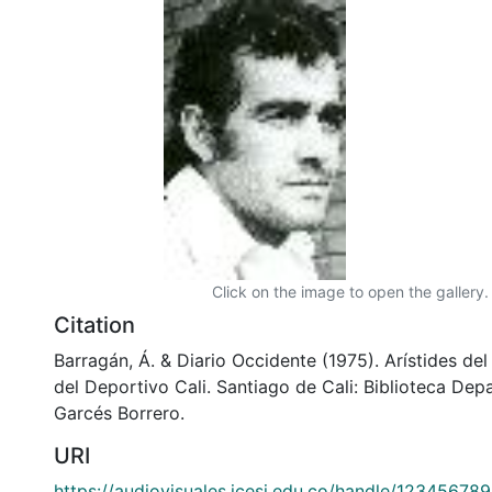
Click on the image to open the gallery.
Citation
Barragán, Á. & Diario Occidente (1975). Arístides del
del Deportivo Cali. Santiago de Cali: Biblioteca De
Garcés Borrero.
URI
https://audiovisuales.icesi.edu.co/handle/12345678