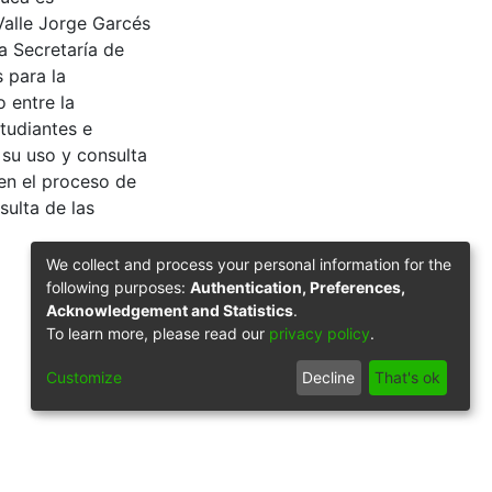
Valle Jorge Garcés
a Secretaría de
 para la
 entre la
tudiantes e
 su uso y consulta
en el proceso de
sulta de las
We collect and process your personal information for the
following purposes:
Authentication, Preferences,
Acknowledgement and Statistics
.
To learn more, please read our
privacy policy
.
Customize
Decline
That's ok