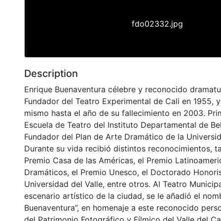
fdo02332.jpg
Description
Enrique Buenaventura célebre y reconocido dramatu
Fundador del Teatro Experimental de Cali en 1955, y 
mismo hasta el año de su fallecimiento en 2003. Prim
Escuela de Teatro del Instituto Departamental de Bel
Fundador del Plan de Arte Dramático de la Universid
Durante su vida recibió distintos reconocimientos, t
Premio Casa de las Américas, el Premio Latinoamer
Dramáticos, el Premio Unesco, el Doctorado Honori
Universidad del Valle, entre otros. Al Teatro Municipa
escenario artístico de la ciudad, se le añadió el nom
Buenaventura”, en homenaje a este reconocido person
del Patrimonio Fotográfico y Fílmico del Valle del C