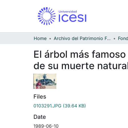
Home
Archivo del Patrimonio Fotográfico y Fílmico del Valle del Cauca
El árbol más famoso 
de su muerte natura
Files
0103291.JPG
(39.64 KB)
Date
1989-06-10