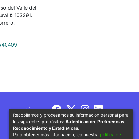
 del Valle del
ural & 103291.
rrero.
9/40409
Síguenos
Recopilamos y procesamos su información personal para
los siguientes propósitos:
Autenticación, Preferencias,
Reconocimiento y Estadísticas
.
Para obtener más información, lea nuestra
política de