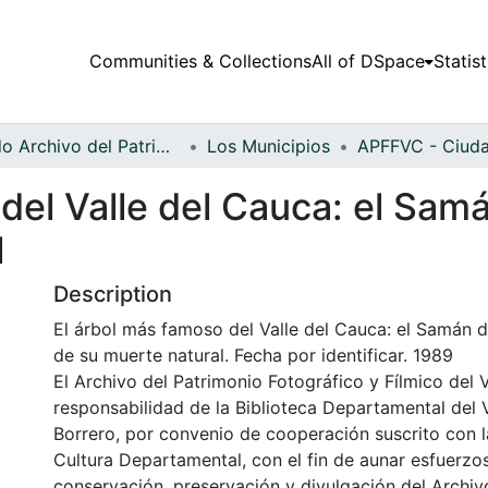
Communities & Collections
All of DSpace
Statist
Fondo Archivo del Patrimonio Fotográfico y Fílmico del Valle del Cauca
Los Municipios
del Valle del Cauca: el Sam
l
Description
El árbol más famoso del Valle del Cauca: el Samán d
de su muerte natural. Fecha por identificar. 1989
El Archivo del Patrimonio Fotográfico y Fílmico del 
responsabilidad de la Biblioteca Departamental del 
Borrero, por convenio de cooperación suscrito con l
Cultura Departamental, con el fin de aunar esfuerzo
conservación, preservación y divulgación del Archivo