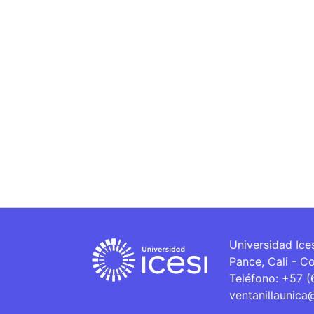
Universidad Ice
Pance, Cali - C
Teléfono: +57 
ventanillaunica