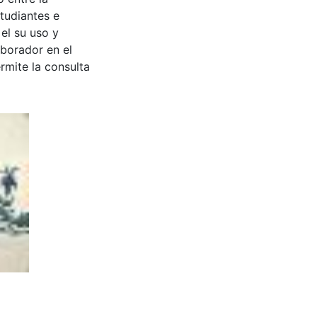
tudiantes e
 el su uso y
aborador en el
rmite la consulta