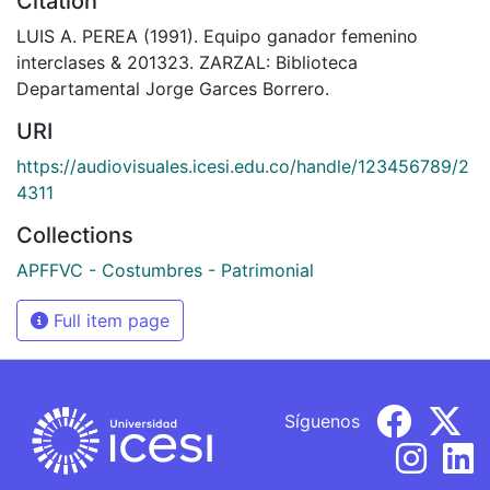
Citation
LUIS A. PEREA (1991). Equipo ganador femenino
interclases & 201323. ZARZAL: Biblioteca
Departamental Jorge Garces Borrero.
URI
https://audiovisuales.icesi.edu.co/handle/123456789/2
4311
Collections
APFFVC - Costumbres - Patrimonial
Full item page
Síguenos