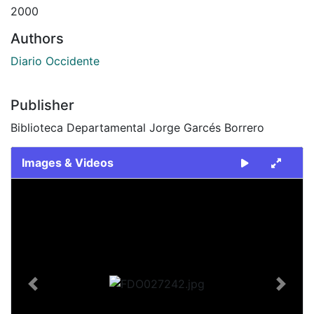
2000
Authors
Diario Occidente
Publisher
Biblioteca Departamental Jorge Garcés Borrero
Images & Videos
Slide 1 of 2
Previous
Next