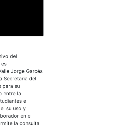
hivo del
 es
Valle Jorge Garcés
a Secretaria del
s para su
 entre la
tudiantes e
 el su uso y
aborador en el
rmite la consulta