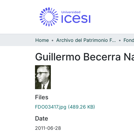
Home
Archivo del Patrimonio Fotográfico y Fílmico del Valle del Cauca
Guillermo Becerra Na
Files
FDO03417.jpg
(489.26 KB)
Date
2011-06-28