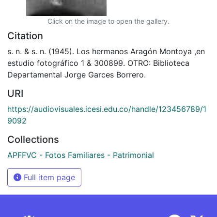
Click on the image to open the gallery.
Citation
s. n. & s. n. (1945). Los hermanos Aragón Montoya ,en
estudio fotográfico 1 & 300899. OTRO: Biblioteca
Departamental Jorge Garces Borrero.
URI
https://audiovisuales.icesi.edu.co/handle/123456789/1
9092
Collections
APFFVC - Fotos Familiares - Patrimonial
Full item page