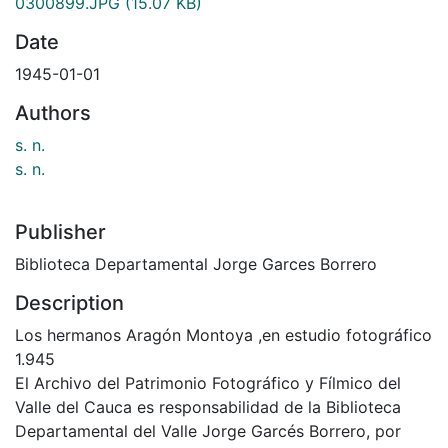
0300899.JPG
(15.07 KB)
Date
1945-01-01
Authors
s. n.
s. n.
Publisher
Biblioteca Departamental Jorge Garces Borrero
Description
Los hermanos Aragón Montoya ,en estudio fotográfico
1.945
El Archivo del Patrimonio Fotográfico y Fílmico del
Valle del Cauca es responsabilidad de la Biblioteca
Departamental del Valle Jorge Garcés Borrero, por