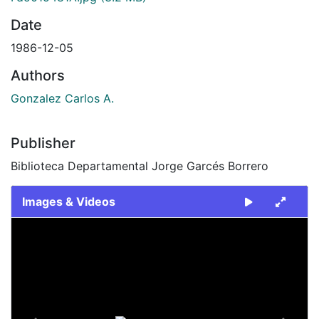
Date
1986-12-05
Authors
Gonzalez Carlos A.
Publisher
Biblioteca Departamental Jorge Garcés Borrero
Images & Videos
Slide 1 of 2