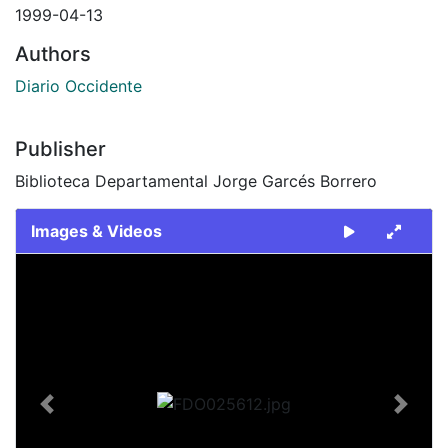
1999-04-13
Authors
Diario Occidente
Publisher
Biblioteca Departamental Jorge Garcés Borrero
Images & Videos
Slide 1 of 2
Previous
Next