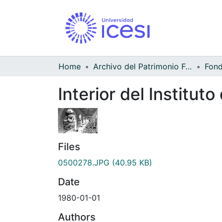
Home
Archivo del Patrimonio Fotográfico y Fílmico del Valle del Cauca
Interior del Institut
Files
0500278.JPG
(40.95 KB)
Date
1980-01-01
Authors