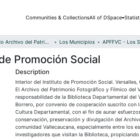
Communities & Collections
All of DSpace
Statist
Fondo Archivo del Patrimonio Fotográfico y Fílmico del Valle del Cauca
Los Municipios
o de Promoción Social
Description
Interior del Instituto de Promoción Social. Versalles,
El Archivo del Patrimonio Fotográfico y Fílmico del 
responsabilidad de la Biblioteca Departamental del 
Borrero, por convenio de cooperación suscrito con l
Cultura Departamental, con el fin de aunar esfuerzo
conservación, preservación y divulgación del Archivo
comunidad Vallecaucana, especialmente entre los es
investigadores que visitan la Biblioteca, propiciando