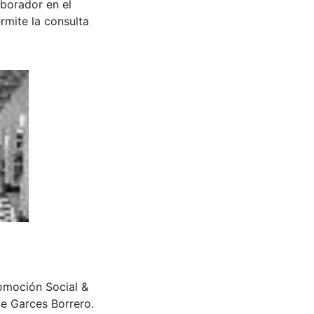
aborador en el
rmite la consulta
romoción Social &
e Garces Borrero.