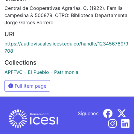
Central de Cooperativas Agrarias, C. (1922). Familia
campesina & 500879. OTRO: Biblioteca Departamental
Jorge Garces Borrero.
URI
https://audiovisuales.icesi.edu.co/handle/123456789/9
708
Collections
APFFVC - El Pueblo - Patrimonial
Full item page
Síguenos