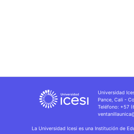
Universidad Ice
Pance, Cali - C
Teléfono: +57 
ventanillaunica
La Universidad Icesi es una Institución de Ed