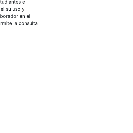
tudiantes e
 el su uso y
aborador en el
rmite la consulta