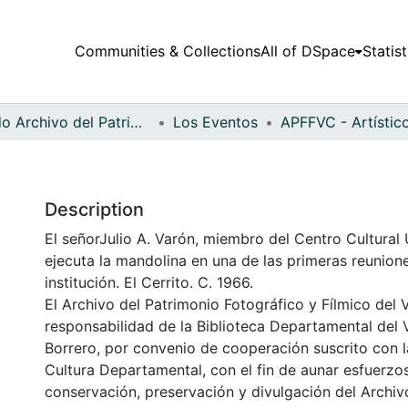
Communities & Collections
All of DSpace
Statist
Fondo Archivo del Patrimonio Fotográfico y Fílmico del Valle del Cauca
Los Eventos
Description
El señorJulio A. Varón, miembro del Centro Cultural 
ejecuta la mandolina en una de las primeras reunion
institución. El Cerrito. C. 1966.
El Archivo del Patrimonio Fotográfico y Fílmico del 
responsabilidad de la Biblioteca Departamental del 
Borrero, por convenio de cooperación suscrito con l
Cultura Departamental, con el fin de aunar esfuerzo
conservación, preservación y divulgación del Archivo