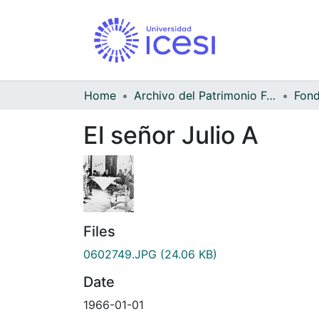
Home
Archivo del Patrimonio Fotográfico y Fílmico del Valle del Cauca
El señor Julio A
Files
0602749.JPG
(24.06 KB)
Date
1966-01-01