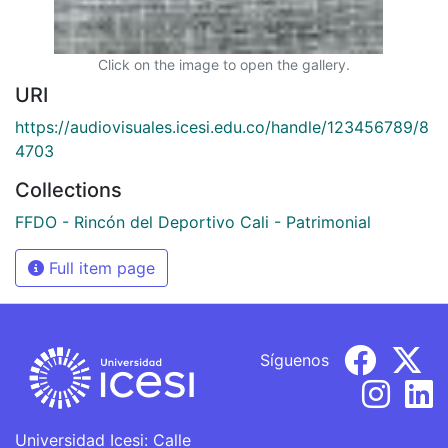
Click on the image to open the gallery.
URI
https://audiovisuales.icesi.edu.co/handle/123456789/8
4703
Collections
FFDO - Rincón del Deportivo Cali - Patrimonial
Full item page
Síguenos
Universidad Icesi: Calle