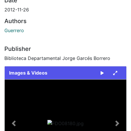
Date
2012-11-26
Authors
Guerrero
Publisher
Biblioteca Departamental Jorge Garcés Borrero
Images & Videos
Slide 1 of 1
Previous
Next