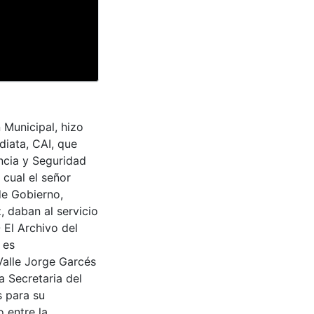
n Municipal, hizo
iata, CAI, que
ncia y Seguridad
 cual el señor
 de Gobierno,
 daban al servicio
 El Archivo del
 es
Valle Jorge Garcés
a Secretaria del
s para su
 entre la