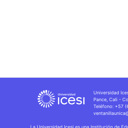
Universidad Ice
Pance, Cali - C
Teléfono: +57 
ventanillaunica
La Universidad Icesi es una Institución de Ed