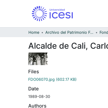
Home
Archivo del Patrimonio Fotográfico y Fílmico del Valle del Cauca
Alcalde de Cali, Carl
Files
FDO06070.jpg
(602.17 KB)
Date
1989-08-30
Authors