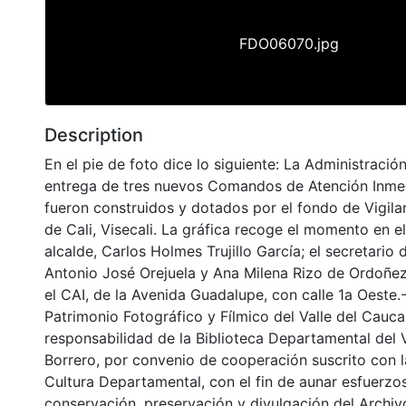
FDO06070.jpg
Description
En el pie de foto dice lo siguiente: La Administració
entrega de tres nuevos Comandos de Atención Inmed
fueron construidos y dotados por el fondo de Vigila
de Cali, Visecali. La gráfica recoge el momento en el
alcalde, Carlos Holmes Trujillo García; el secretario
Antonio José Orejuela y Ana Milena Rizo de Ordoñez,
el CAI, de la Avenida Guadalupe, con calle 1a Oeste.-
Patrimonio Fotográfico y Fílmico del Valle del Cauca
responsabilidad de la Biblioteca Departamental del 
Borrero, por convenio de cooperación suscrito con l
Cultura Departamental, con el fin de aunar esfuerzo
conservación, preservación y divulgación del Archivo