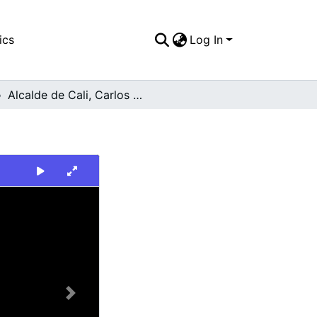
ics
Log In
Alcalde de Cali, Carlos Holmes Trujillo Garcia
Next