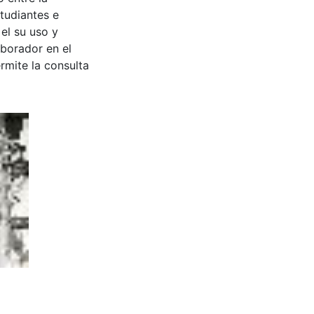
tudiantes e
 el su uso y
aborador en el
rmite la consulta