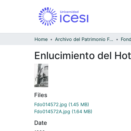
Home
Archivo del Patrimonio Fotográfico y Fílmico del Valle del Cauca
Enlucimiento del Hote
Files
Fdo014572.jpg
(1.45 MB)
Fdo014572A.jpg
(1.64 MB)
Date