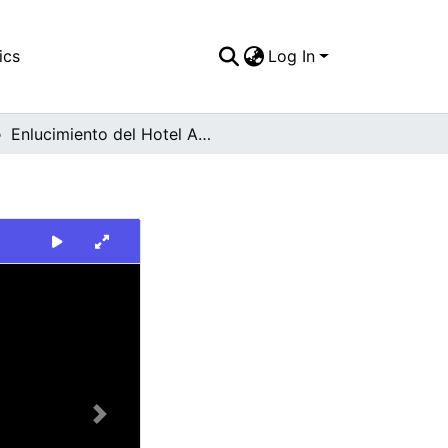
ics
Log In
Enlucimiento del Hotel Aristi
Next