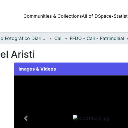
Communities & Collections
All of DSpace
Statist
Fondo Fotográfico Diario Occidente
Cali
FFDO - Cali - Patrimonial
l Aristi
Images & Videos
Slide 1 of 2
Previous