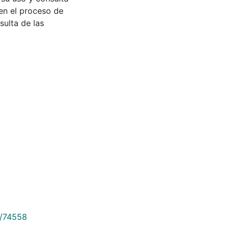
en el proceso de
sulta de las
9/74558