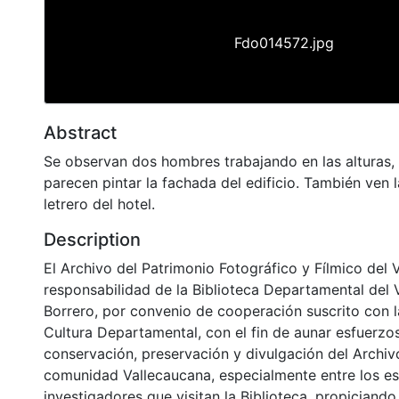
Fdo014572.jpg
Abstract
Se observan dos hombres trabajando en las alturas,
parecen pintar la fachada del edificio. También ven 
letrero del hotel.
Description
El Archivo del Patrimonio Fotográfico y Fílmico del 
responsabilidad de la Biblioteca Departamental del 
Borrero, por convenio de cooperación suscrito con l
Cultura Departamental, con el fin de aunar esfuerzo
conservación, preservación y divulgación del Archivo
comunidad Vallecaucana, especialmente entre los es
investigadores que visitan la Biblioteca, propiciando