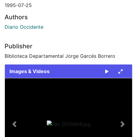
1995-07-25
Authors
Diario Occidente
Publisher
Biblioteca Departamental Jorge Garcés Borrero
Images & Videos
Slide 1 of 1
Previous
Next