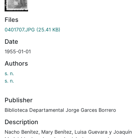
Files
0401707.JPG
(25.41 KB)
Date
1955-01-01
Authors
s. n.
s. n.
Publisher
Biblioteca Departamental Jorge Garces Borrero
Description
Nacho Benítez, Mary Benítez, Luisa Guevara y Joaquín