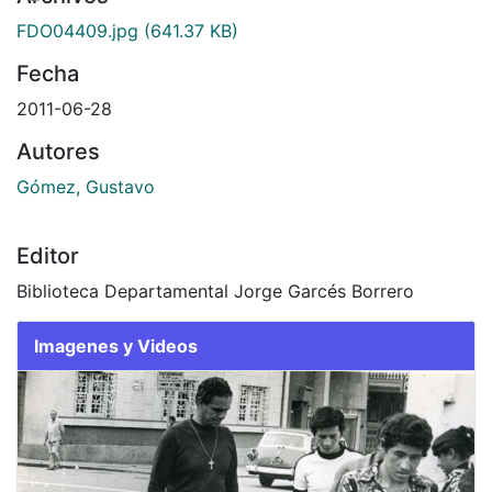
FDO04409.jpg
(641.37 KB)
Fecha
2011-06-28
Autores
Gómez, Gustavo
Editor
Biblioteca Departamental Jorge Garcés Borrero
Imagenes y Videos
Slide 1 of 1