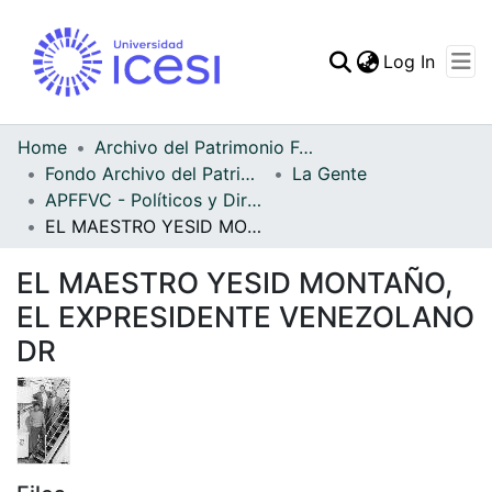
(curren
Log In
Communities & Collec
All of DSpace
Home
Archivo del Patrimonio Fotográfico y Fílmico del Valle del Cauca
Fondo Archivo del Patrimonio Fotográfico y Fílmico del Valle del Cauca
La Gente
Statistics
APFFVC - Políticos y Dirigentes - Patrimonial
EL MAESTRO YESID MONTAÑO, EL EXPRESIDENTE VENEZOLANO DR
EL MAESTRO YESID MONTAÑO,
EL EXPRESIDENTE VENEZOLANO
DR