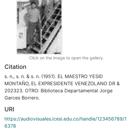
Click on the image to open the gallery.
Citation
s. n., s. n. & s. n. (1951). EL MAESTRO YESID
MONTAÑO, EL EXPRESIDENTE VENEZOLANO DR &
202323. OTRO: Biblioteca Departamental Jorge
Garces Borrero.
URI
https://audiovisuales.icesi.edu.co/handle/123456789/1
6378