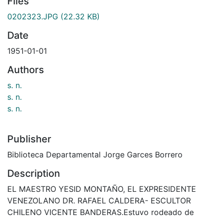
Files
0202323.JPG
(22.32 KB)
Date
1951-01-01
Authors
s. n.
s. n.
s. n.
Publisher
Biblioteca Departamental Jorge Garces Borrero
Description
EL MAESTRO YESID MONTAÑO, EL EXPRESIDENTE
VENEZOLANO DR. RAFAEL CALDERA- ESCULTOR
CHILENO VICENTE BANDERAS.Estuvo rodeado de