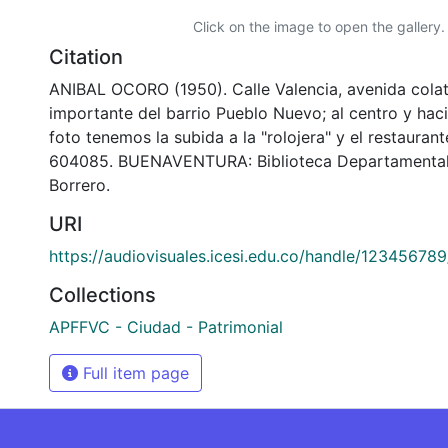
Click on the image to open the gallery.
Citation
ANIBAL OCORO (1950). Calle Valencia, avenida cola
importante del barrio Pueblo Nuevo; al centro y haci
foto tenemos la subida a la "rolojera" y el restaura
604085. BUENAVENTURA: Biblioteca Departamental
Borrero.
URI
https://audiovisuales.icesi.edu.co/handle/12345678
Collections
APFFVC - Ciudad - Patrimonial
Full item page