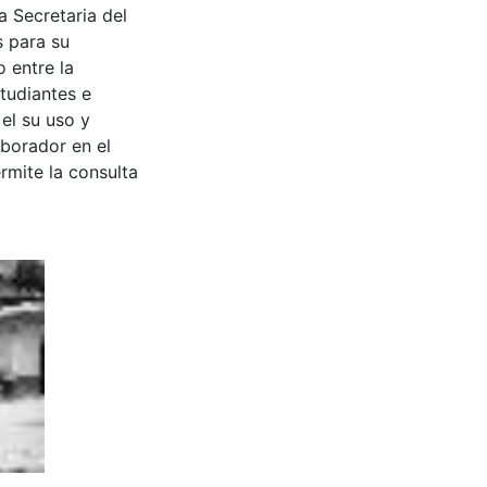
a Secretaria del
s para su
 entre la
tudiantes e
 el su uso y
aborador en el
rmite la consulta