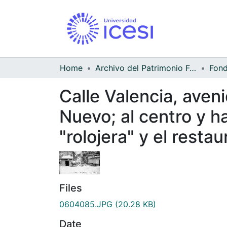
Home
Archivo del Patrimonio Fotográfico y Fílmico del Valle del Cauca
Calle Valencia, aven
Nuevo; al centro y ha
"rolojera" y el rest
Files
0604085.JPG
(20.28 KB)
Date