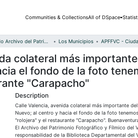
Communities & Collections
All of DSpace
Statist
Fondo Archivo del Patrimonio Fotográfico y Fílmico del Valle del Cauca
Los Municipios
ida colateral más importante
cia el fondo de la foto tene
aurante "Carapacho"
Description
Calle Valencia, avenida colateral más importante del
Nuevo; al centro y hacia el fondo de la foto tenemos
"rolojera" y el restaurante "Carapacho". Buenaventur
El Archivo del Patrimonio Fotográfico y Fílmico del 
responsabilidad de la Biblioteca Departamental del 