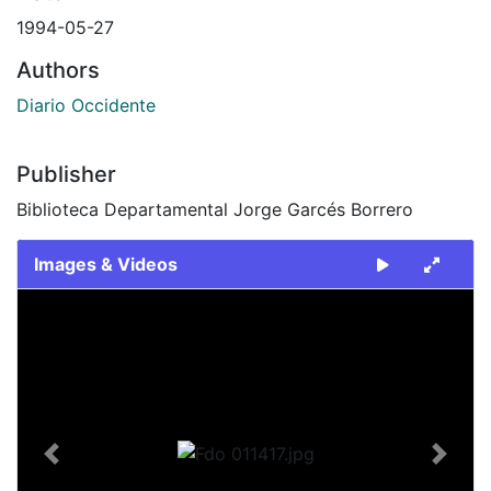
1994-05-27
Authors
Diario Occidente
Publisher
Biblioteca Departamental Jorge Garcés Borrero
Images & Videos
Slide 1 of 1
Previous
Next