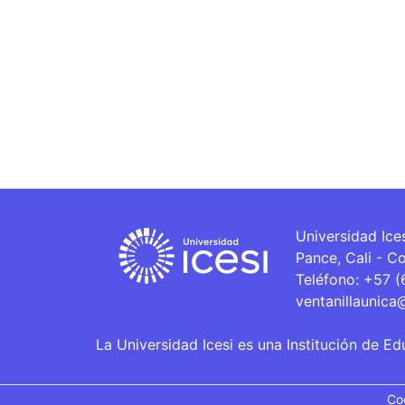
Universidad Ice
Pance, Cali - C
Teléfono: +57 
ventanillaunica
La Universidad Icesi es una Institución de Ed
Co