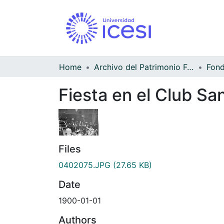
Home
Archivo del Patrimonio Fotográfico y Fílmico del Valle del Cauca
Fiesta en el Club S
Files
0402075.JPG
(27.65 KB)
Date
1900-01-01
Authors