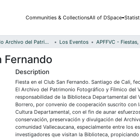
Communities & Collections
All of DSpace
Statist
Fondo Archivo del Patrimonio Fotográfico y Fílmico del Valle del Cauca
Los Eventos
an Fernando
Description
Fiesta en el Club San Fernando. Santiago de Cali, fec
El Archivo del Patrimonio Fotográfico y Fílmico del 
responsabilidad de la Biblioteca Departamental del 
Borrero, por convenio de cooperación suscrito con l
Cultura Departamental, con el fin de aunar esfuerzo
conservación, preservación y divulgación del Archivo
comunidad Vallecaucana, especialmente entre los es
investigadores que visitan la Biblioteca, propiciando