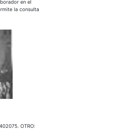
aborador en el
rmite la consulta
 & 402075. OTRO: