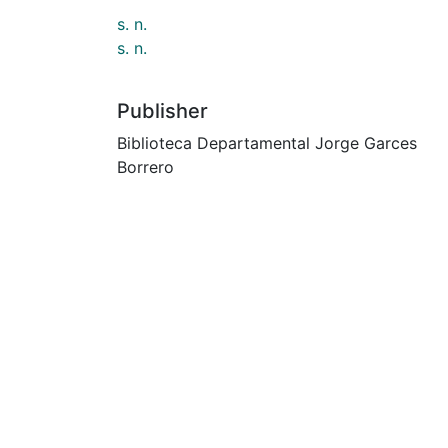
s. n.
s. n.
Publisher
Biblioteca Departamental Jorge Garces
Borrero