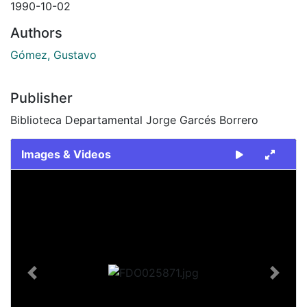
1990-10-02
Authors
Gómez, Gustavo
Publisher
Biblioteca Departamental Jorge Garcés Borrero
Images & Videos
Slide 1 of 2
Previous
Next