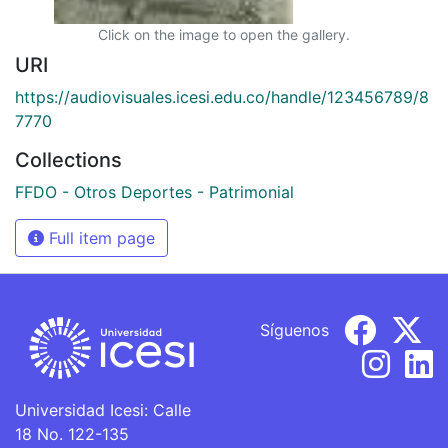
Click on the image to open the gallery.
URI
https://audiovisuales.icesi.edu.co/handle/123456789/8
7770
Collections
FFDO - Otros Deportes - Patrimonial
Full item page
Síguenos
Universidad Icesi: Calle
18 No. 122-135