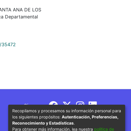
L, SANTA ANA DE LOS
a Departamental
9/35472
Síguenos
Recopilamos y procesamos su información personal para
los siguientes propósitos:
Autenticación, Preferencias,
Reconocimiento y Estadísticas
.
Para obtener más información, lea nuestra
política de