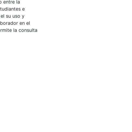
 entre la
tudiantes e
 el su uso y
aborador en el
rmite la consulta