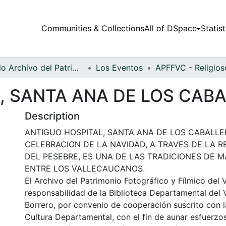
Communities & Collections
All of DSpace
Statist
Fondo Archivo del Patrimonio Fotográfico y Fílmico del Valle del Cauca
Los Eventos
, SANTA ANA DE LOS CAB
Description
ANTIGUO HOSPITAL, SANTA ANA DE LOS CABALLER
CELEBRACION DE LA NAVIDAD, A TRAVES DE LA 
DEL PESEBRE, ES UNA DE LAS TRADICIONES DE 
ENTRE LOS VALLECAUCANOS.
El Archivo del Patrimonio Fotográfico y Fílmico del 
responsabilidad de la Biblioteca Departamental del 
Borrero, por convenio de cooperación suscrito con l
Cultura Departamental, con el fin de aunar esfuerzo