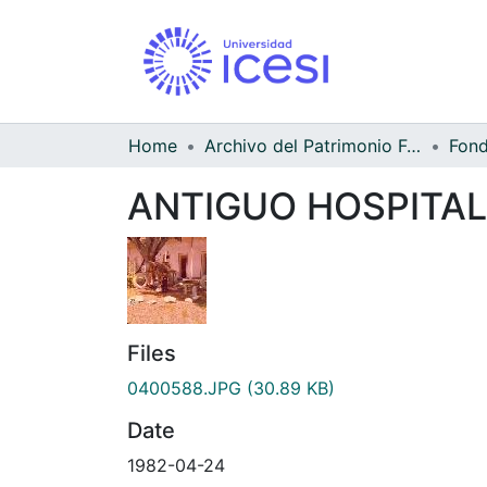
Home
Archivo del Patrimonio Fotográfico y Fílmico del Valle del Cauca
ANTIGUO HOSPITAL
Files
0400588.JPG
(30.89 KB)
Date
1982-04-24