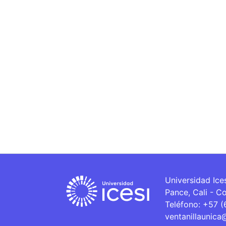
Universidad Ice
Pance, Cali - C
Teléfono: +57 
ventanillaunica