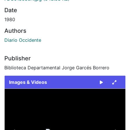
Date
1980
Authors
Diario Occidente
Publisher
Biblioteca Departamental Jorge Garcés Borrero
Images & Videos
Slide 1 of 2