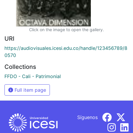
Click on the image to open the gallery.
URI
https://audiovisuales.icesi.edu.co/handle/123456789/8
0570
Collections
FFDO - Cali - Patrimonial
Full item page
Síguenos