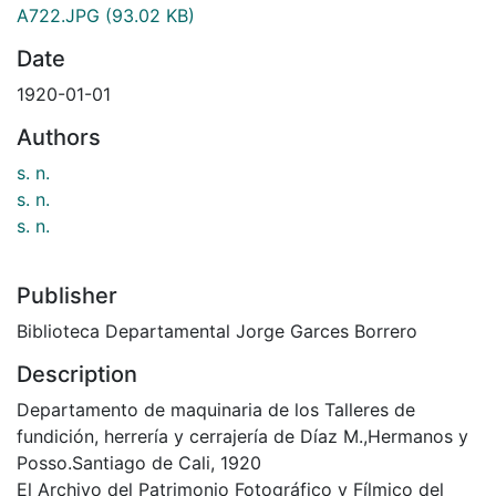
A722.JPG
(93.02 KB)
Date
1920-01-01
Authors
s. n.
s. n.
s. n.
Publisher
Biblioteca Departamental Jorge Garces Borrero
Description
Departamento de maquinaria de los Talleres de
fundición, herrería y cerrajería de Díaz M.,Hermanos y
Posso.Santiago de Cali, 1920
El Archivo del Patrimonio Fotográfico y Fílmico del