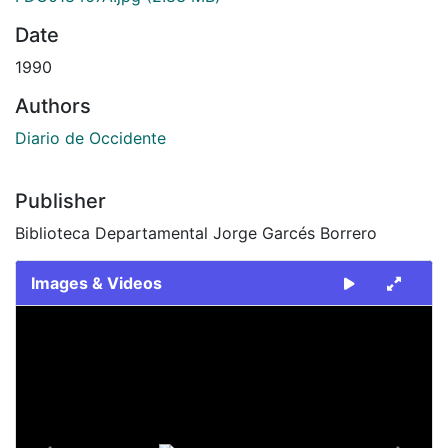
Date
1990
Authors
Diario de Occidente
Publisher
Biblioteca Departamental Jorge Garcés Borrero
Images & Videos
Slide 1 of 2