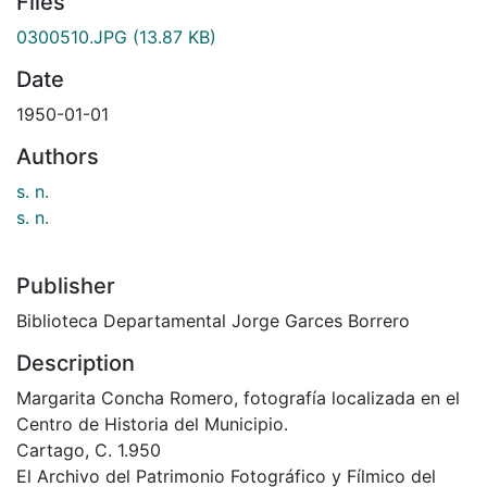
Files
0300510.JPG
(13.87 KB)
Date
1950-01-01
Authors
s. n.
s. n.
Publisher
Biblioteca Departamental Jorge Garces Borrero
Description
Margarita Concha Romero, fotografía localizada en el
Centro de Historia del Municipio.
Cartago, C. 1.950
El Archivo del Patrimonio Fotográfico y Fílmico del