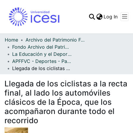
(curren
Log In
Communities & Collec
All of DSpace
Home
Archivo del Patrimonio Fotográfico y Fílmico del Valle del Cauca
Fondo Archivo del Patrimonio Fotográfico y Fílmico del Valle del Cauca
Statistics
La Educación y el Deporte
APFFVC - Deportes - Patrimonial
Llegada de los ciclistas a la recta final, al lado los automóviles clásicos de la Época, que los acompañaron durante todo el recorrido
Llegada de los ciclistas a la recta
final, al lado los automóviles
clásicos de la Época, que los
acompañaron durante todo el
recorrido