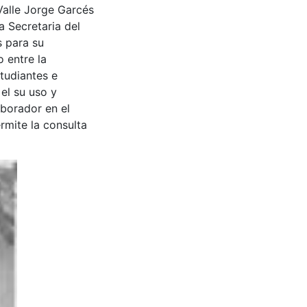
Valle Jorge Garcés
a Secretaria del
s para su
 entre la
tudiantes e
 el su uso y
aborador en el
rmite la consulta