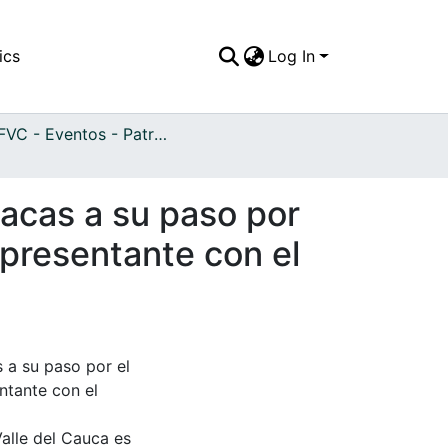
ics
Log In
APFFVC - Eventos - Patrimonial
racas a su paso por
epresentante con el
 a su paso por el
ntante con el
Valle del Cauca es