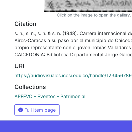
Click on the image to open the gallery.
Citation
s. n., s. n., s. n. & s. n. (1948). Carrera internacional
Aires-Caracas a su paso por el municipio de Caiced
propio representante con el joven Tobías Valladares
CAICEDONIA: Biblioteca Departamental Jorge Garce
URI
https://audiovisuales.icesi.edu.co/handle/12345678
Collections
APFFVC - Eventos - Patrimonial
Full item page