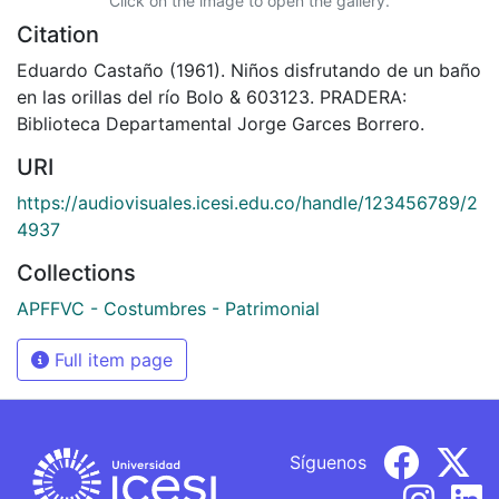
Click on the image to open the gallery.
Citation
Eduardo Castaño (1961). Niños disfrutando de un baño
en las orillas del río Bolo & 603123. PRADERA:
Biblioteca Departamental Jorge Garces Borrero.
URI
https://audiovisuales.icesi.edu.co/handle/123456789/2
4937
Collections
APFFVC - Costumbres - Patrimonial
Full item page
Síguenos