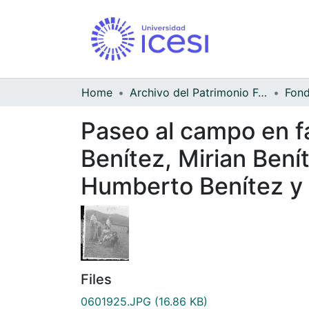
Home
Archivo del Patrimonio Fotográfico y Fílmico del Valle del Cauca
Paseo al campo en fa
Benítez, Mirian Benít
Humberto Benítez y
Files
0601925.JPG
(16.86 KB)