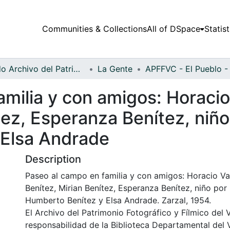
Communities & Collections
All of DSpace
Statist
Fondo Archivo del Patrimonio Fotográfico y Fílmico del Valle del Cauca
La Gente
milia y con amigos: Horacio
ez, Esperanza Benítez, niño 
 Elsa Andrade
Description
Paseo al campo en familia y con amigos: Horacio Va
Benítez, Mirian Benítez, Esperanza Benítez, niño por i
Humberto Benítez y Elsa Andrade. Zarzal, 1954.
El Archivo del Patrimonio Fotográfico y Fílmico del 
responsabilidad de la Biblioteca Departamental del 