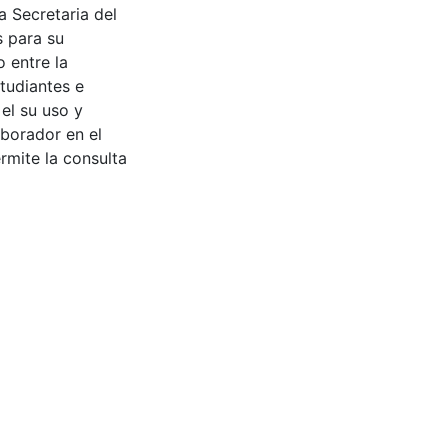
a Secretaria del
s para su
 entre la
tudiantes e
 el su uso y
aborador en el
rmite la consulta