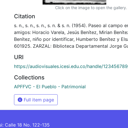
Click on the image to open the gallery.
Citation
s. n., s. n., s. n., s. n. & s. n. (1954). Paseo al campo 
amigos: Horacio Varela, Jesús Benítez, Mirian Benít
Benítez, niño por identificar, Humberto Benítez y El
601925. ZARZAL: Biblioteca Departamental Jorge Ga
URI
https://audiovisuales.icesi.edu.co/handle/123456789
Collections
APFFVC - El Pueblo - Patrimonial
Full item page
si: Calle 18 No. 122-135