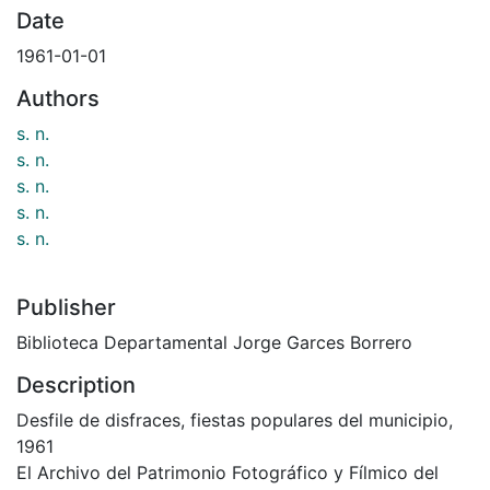
Date
1961-01-01
Authors
s. n.
s. n.
s. n.
s. n.
s. n.
Publisher
Biblioteca Departamental Jorge Garces Borrero
Description
Desfile de disfraces, fiestas populares del municipio,
1961
El Archivo del Patrimonio Fotográfico y Fílmico del