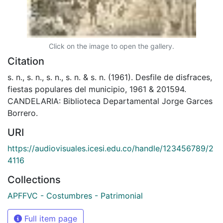
Click on the image to open the gallery.
Citation
s. n., s. n., s. n., s. n. & s. n. (1961). Desfile de disfraces,
fiestas populares del municipio, 1961 & 201594.
CANDELARIA: Biblioteca Departamental Jorge Garces
Borrero.
URI
https://audiovisuales.icesi.edu.co/handle/123456789/2
4116
Collections
APFFVC - Costumbres - Patrimonial
Full item page