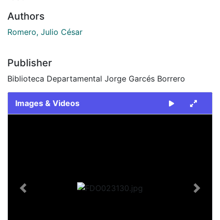
Authors
Romero, Julio César
Publisher
Biblioteca Departamental Jorge Garcés Borrero
Images & Videos
Slide 1 of 2
Previous
Next