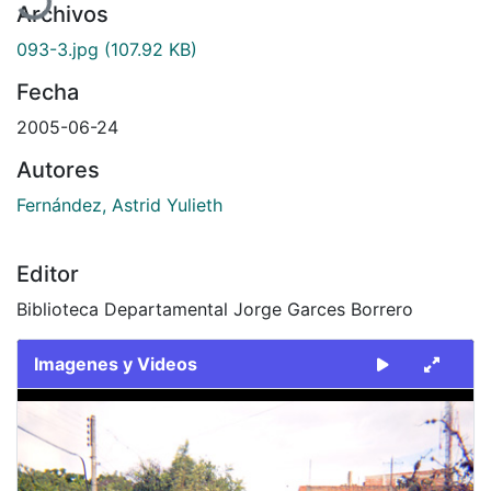
Archivos
093-3.jpg
(107.92 KB)
Fecha
2005-06-24
Autores
Fernández, Astrid Yulieth
Editor
Biblioteca Departamental Jorge Garces Borrero
Imagenes y Videos
Slide 1 of 1