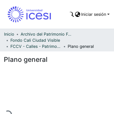
Iniciar sesión
Comunidades
Todo DSpace
Inicio
Archivo del Patrimonio Fotográfico y Fílmico del Valle del Cauca
Fondo Cali Ciudad Visible
Estadísticas
FCCV - Calles - Patrimonial
Plano general
Plano general
Cargando...