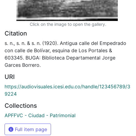
Click on the image to open the gallery.
Citation
s. n., s. n. & s. n. (1920). Antigua calle del Empedrado
con calle de Bolívar, esquina de Los Portales &
603345. BUGA: Biblioteca Departamental Jorge
Garces Borrero.
URI
https://audiovisuales.icesi.edu.co/handle/123456789/3
9224
Collections
APFFVC - Ciudad - Patrimonial
Full item page