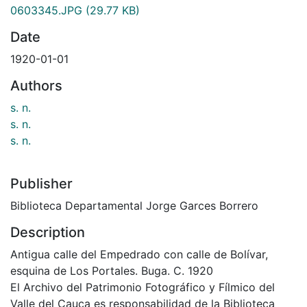
0603345.JPG
(29.77 KB)
Date
1920-01-01
Authors
s. n.
s. n.
s. n.
Publisher
Biblioteca Departamental Jorge Garces Borrero
Description
Antigua calle del Empedrado con calle de Bolívar,
esquina de Los Portales. Buga. C. 1920
El Archivo del Patrimonio Fotográfico y Fílmico del
Valle del Cauca es responsabilidad de la Biblioteca