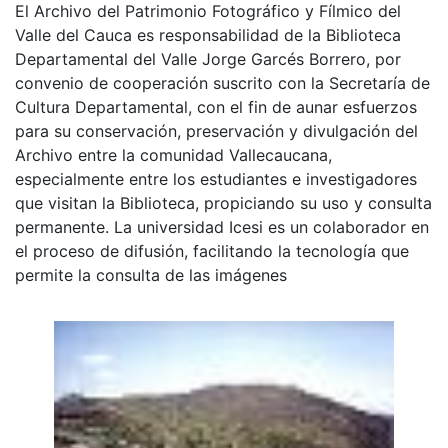
El Archivo del Patrimonio Fotográfico y Fílmico del
Valle del Cauca es responsabilidad de la Biblioteca
Departamental del Valle Jorge Garcés Borrero, por
convenio de cooperación suscrito con la Secretaría de
Cultura Departamental, con el fin de aunar esfuerzos
para su conservación, preservación y divulgación del
Archivo entre la comunidad Vallecaucana,
especialmente entre los estudiantes e investigadores
que visitan la Biblioteca, propiciando su uso y consulta
permanente. La universidad Icesi es un colaborador en
el proceso de difusión, facilitando la tecnología que
permite la consulta de las imágenes