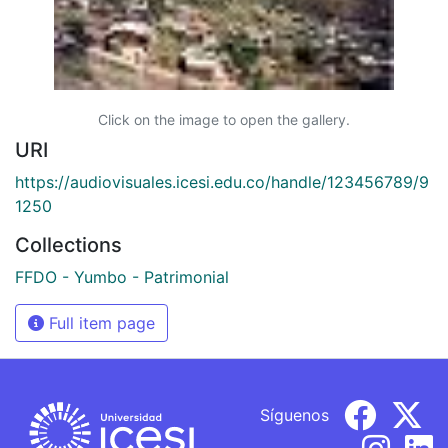
Click on the image to open the gallery.
URI
https://audiovisuales.icesi.edu.co/handle/123456789/9
1250
Collections
FFDO - Yumbo - Patrimonial
Full item page
Síguenos