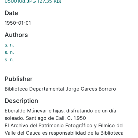
0500108.JPG
(27.35 KB)
Date
1950-01-01
Authors
s. n.
s. n.
s. n.
Publisher
Biblioteca Departamental Jorge Garces Borrero
Description
Eberaldo Múnevar e hijas, disfrutando de un día
soleado. Santiago de Cali, C. 1.950
El Archivo del Patrimonio Fotográfico y Fílmico del
Valle del Cauca es responsabilidad de la Biblioteca