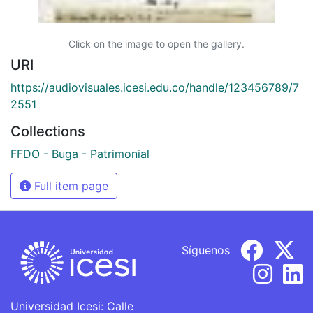
Click on the image to open the gallery.
URI
https://audiovisuales.icesi.edu.co/handle/123456789/7
2551
Collections
FFDO - Buga - Patrimonial
Full item page
Síguenos
Universidad Icesi: Calle