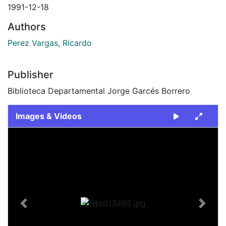
1991-12-18
Authors
Perez Vargas, Ricardo
Publisher
Biblioteca Departamental Jorge Garcés Borrero
Images & Videos
Slide 1 of 2
Previous
Next