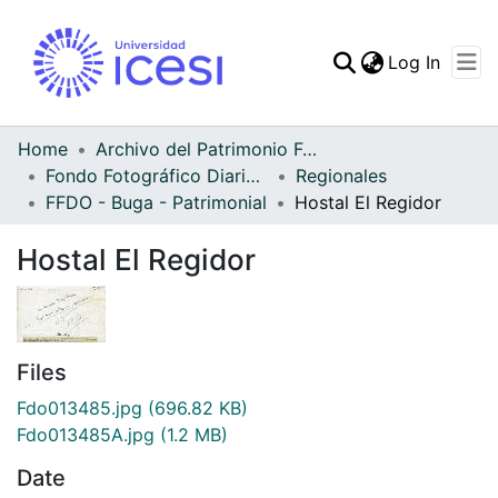
(curren
Log In
Communities & Collec
All of DSpace
Home
Archivo del Patrimonio Fotográfico y Fílmico del Valle del Cauca
Fondo Fotográfico Diario Occidente
Regionales
Statistics
FFDO - Buga - Patrimonial
Hostal El Regidor
Hostal El Regidor
Files
Fdo013485.jpg
(696.82 KB)
Fdo013485A.jpg
(1.2 MB)
Date