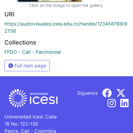
Click on the image to open the gallery.
URI
https://audiovisuales.icesi.edu.co/handle/123456789/9
2756
Collections
FFDO - Cali - Patrimonial
Full item page
Síguenos
Universidad Icesi: Calle
18 No. 122-135
Pance, Cali - Colombia