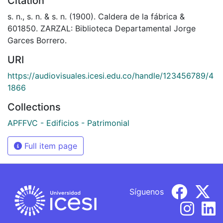
Citation
s. n., s. n. & s. n. (1900). Caldera de la fábrica &
601850. ZARZAL: Biblioteca Departamental Jorge
Garces Borrero.
URI
https://audiovisuales.icesi.edu.co/handle/123456789/4
1866
Collections
APFFVC - Edificios - Patrimonial
Full item page
Síguenos