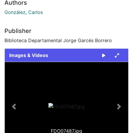
Authors
González, Carlos
Publisher
Biblioteca Departamental Jorge Garcés Borrero
Images & Videos
Slide 1 of 1
Previous
Next
FDO07487.jpg