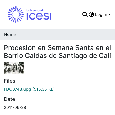
Log In
Communities & Colle
All of DSpace
Home
Statistics
Procesión en Semana Santa en el
Barrio Caldas de Santiago de Cali
Files
FDO07487.jpg
(515.35 KB)
Date
2011-06-28