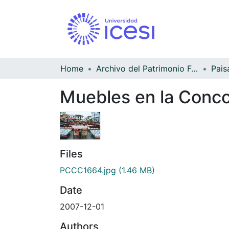
Home
Archivo del Patrimonio Fotográfico y Fílmico del Valle del Cauca
Pais
Muebles en la Concor
Files
PCCC1664.jpg
(1.46 MB)
Date
2007-12-01
Authors