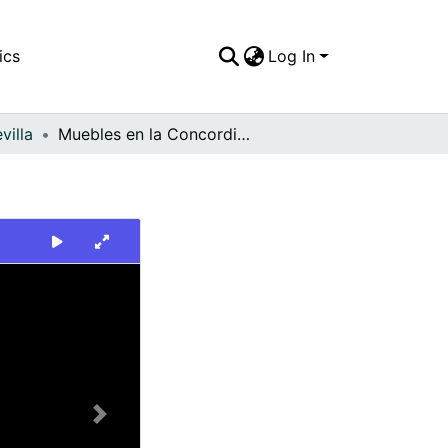
ics
Log In
villa
Muebles en la Concordia. Sevilla
Next