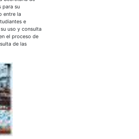
s para su
 entre la
tudiantes e
 su uso y consulta
en el proceso de
sulta de las