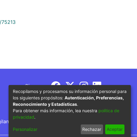
9/75213
Síguenos
Recopilamos y procesamos su información personal para
los siguientes propósitos:
Autenticación, Preferencias,
Reconocimiento y Estadísticas
.
Para obtener más información, lea nuestra
política de
privacidad
.
gilancia por parte del Ministerio de Educación
Personalizar
Rechazar
Aceptar