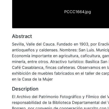
PCCC1664.jpg
Abstract
Sevilla, Valle del Cauca. Fundado en 1903, por Eracl
antioqueños y caldenses. Nombres: San Luis. Munici
Economía importante en agricultura, caficultura, ga
minería, entre otros. Atractivo turístico: Basílica Sa
Café Casablanca, fincas cafeteras. Observamos en l
exhibición de muebles fabricados en el taller de carp
en la Casa de la Mujer
Description
El Archivo del Patrimonio Fotográfico y Fílmico del 
responsabilidad de la Biblioteca Departamental del 
Borrero, por convenio de cooperación suscrito con l